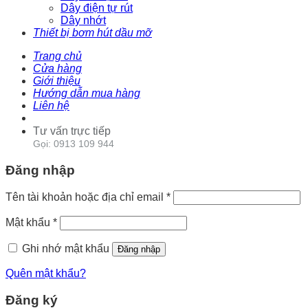
Dây điện tự rút
Dây nhớt
Thiết bị bơm hút dầu mỡ
Trang chủ
Cửa hàng
Giới thiệu
Hướng dẫn mua hàng
Liên hệ
Tư vấn trực tiếp
Gọi: 0913 109 944
Đăng nhập
Tên tài khoản hoặc địa chỉ email
*
Mật khẩu
*
Ghi nhớ mật khẩu
Đăng nhập
Quên mật khẩu?
Đăng ký