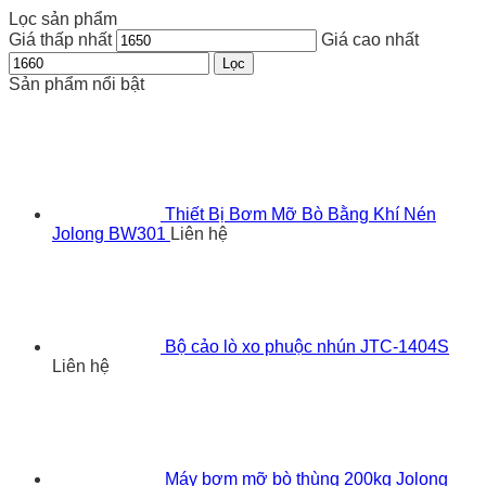
Lọc sản phẩm
Giá thấp nhất
Giá cao nhất
Lọc
Sản phẩm nổi bật
Thiết Bị Bơm Mỡ Bò Bằng Khí Nén
Jolong BW301
Liên hệ
Bộ cảo lò xo phuộc nhún JTC-1404S
Liên hệ
Máy bơm mỡ bò thùng 200kg Jolong