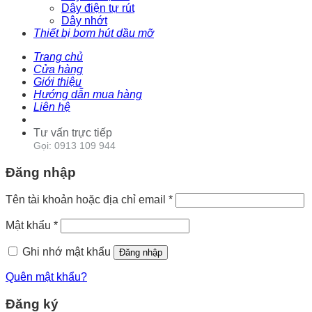
Dây điện tự rút
Dây nhớt
Thiết bị bơm hút dầu mỡ
Trang chủ
Cửa hàng
Giới thiệu
Hướng dẫn mua hàng
Liên hệ
Tư vấn trực tiếp
Gọi: 0913 109 944
Đăng nhập
Tên tài khoản hoặc địa chỉ email
*
Mật khẩu
*
Ghi nhớ mật khẩu
Đăng nhập
Quên mật khẩu?
Đăng ký