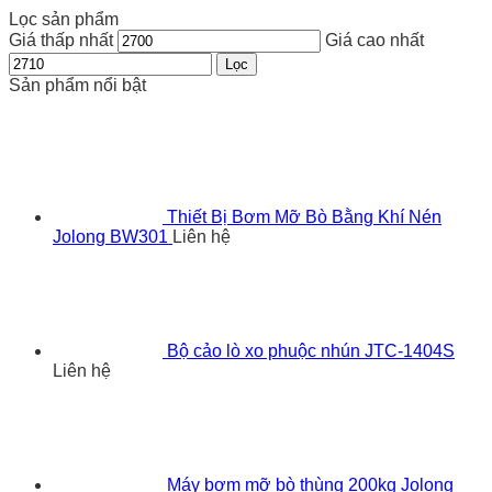
Lọc sản phẩm
Giá thấp nhất
Giá cao nhất
Lọc
Sản phẩm nổi bật
Thiết Bị Bơm Mỡ Bò Bằng Khí Nén
Jolong BW301
Liên hệ
Bộ cảo lò xo phuộc nhún JTC-1404S
Liên hệ
Máy bơm mỡ bò thùng 200kg Jolong