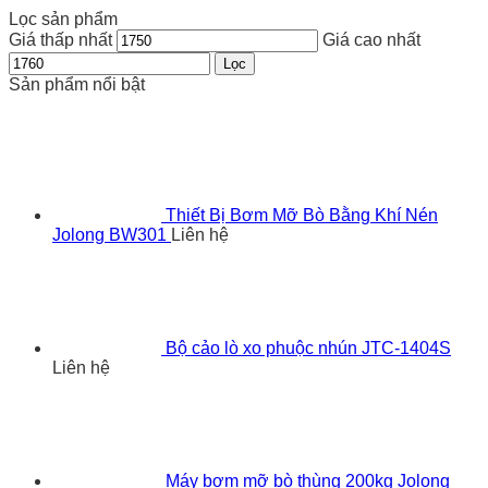
Lọc sản phẩm
Giá thấp nhất
Giá cao nhất
Lọc
Sản phẩm nổi bật
Thiết Bị Bơm Mỡ Bò Bằng Khí Nén
Jolong BW301
Liên hệ
Bộ cảo lò xo phuộc nhún JTC-1404S
Liên hệ
Máy bơm mỡ bò thùng 200kg Jolong