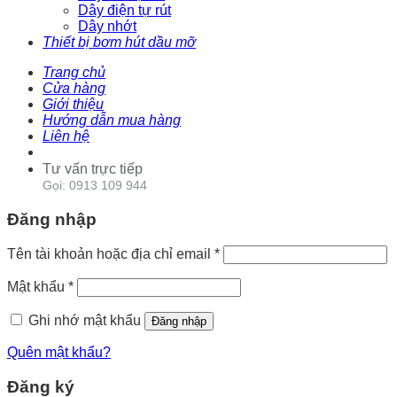
Dây điện tự rút
Dây nhớt
Thiết bị bơm hút dầu mỡ
Trang chủ
Cửa hàng
Giới thiệu
Hướng dẫn mua hàng
Liên hệ
Tư vấn trực tiếp
Gọi: 0913 109 944
Đăng nhập
Tên tài khoản hoặc địa chỉ email
*
Mật khẩu
*
Ghi nhớ mật khẩu
Đăng nhập
Quên mật khẩu?
Đăng ký