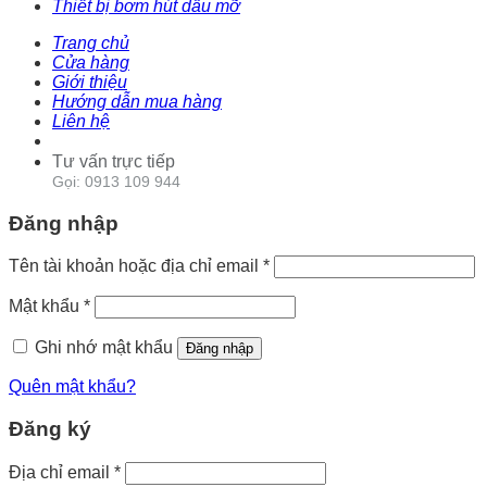
Thiết bị bơm hút dầu mỡ
Trang chủ
Cửa hàng
Giới thiệu
Hướng dẫn mua hàng
Liên hệ
Tư vấn trực tiếp
Gọi: 0913 109 944
Đăng nhập
Tên tài khoản hoặc địa chỉ email
*
Mật khẩu
*
Ghi nhớ mật khẩu
Đăng nhập
Quên mật khẩu?
Đăng ký
Địa chỉ email
*