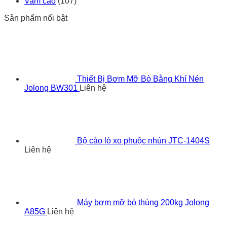
Vam cảo
(107)
Sản phẩm nổi bật
Thiết Bị Bơm Mỡ Bò Bằng Khí Nén
Jolong BW301
Liên hệ
Bộ cảo lò xo phuộc nhún JTC-1404S
Liên hệ
Máy bơm mỡ bò thùng 200kg Jolong
A85G
Liên hệ