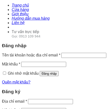
Trang chủ
Cửa hàng
Giới thiệu
Hướng dẫn mua hàng
Liên hệ
Tư vấn trực tiếp
Gọi: 0913 109 944
Đăng nhập
Tên tài khoản hoặc địa chỉ email
*
Mật khẩu
*
Ghi nhớ mật khẩu
Đăng nhập
Quên mật khẩu?
Đăng ký
Địa chỉ email
*