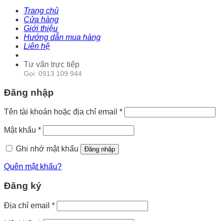
Trang chủ
Cửa hàng
Giới thiệu
Hướng dẫn mua hàng
Liên hệ
Tư vấn trực tiếp
Gọi: 0913 109 944
Đăng nhập
Tên tài khoản hoặc địa chỉ email
*
Mật khẩu
*
Ghi nhớ mật khẩu
Đăng nhập
Quên mật khẩu?
Đăng ký
Địa chỉ email
*