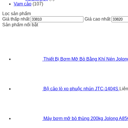
Vam cảo
(107)
Lọc sản phẩm
Giá thấp nhất
Giá cao nhất
Sản phẩm nổi bật
Thiết Bị Bơm Mỡ Bò Bằng Khí Nén Jolo
Bộ cảo lò xo phuộc nhún JTC-1404S
Liê
Máy bơm mỡ bò thùng 200kg Jolong A8