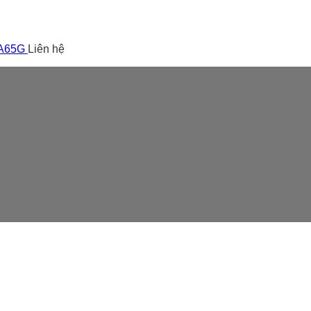
 A65G
Liên hệ