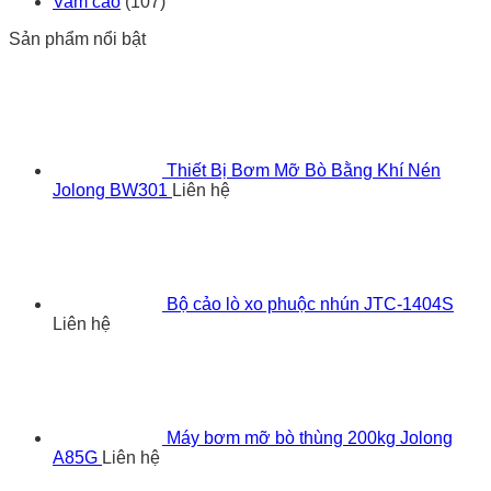
Vam cảo
(107)
Sản phẩm nổi bật
Thiết Bị Bơm Mỡ Bò Bằng Khí Nén
Jolong BW301
Liên hệ
Bộ cảo lò xo phuộc nhún JTC-1404S
Liên hệ
Máy bơm mỡ bò thùng 200kg Jolong
A85G
Liên hệ