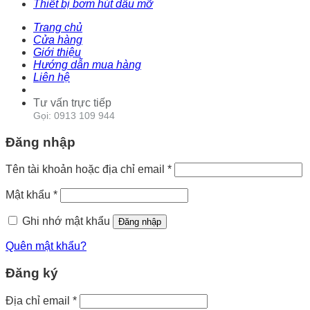
Thiết bị bơm hút dầu mỡ
Trang chủ
Cửa hàng
Giới thiệu
Hướng dẫn mua hàng
Liên hệ
Tư vấn trực tiếp
Gọi: 0913 109 944
Đăng nhập
Tên tài khoản hoặc địa chỉ email
*
Mật khẩu
*
Ghi nhớ mật khẩu
Đăng nhập
Quên mật khẩu?
Đăng ký
Địa chỉ email
*