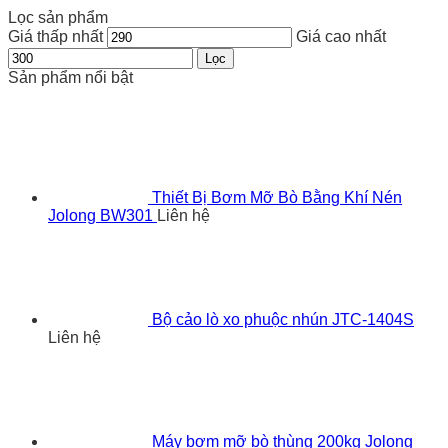
Lọc sản phẩm
Giá thấp nhất
Giá cao nhất
Lọc
Sản phẩm nổi bật
Thiết Bị Bơm Mỡ Bò Bằng Khí Nén
Jolong BW301
Liên hệ
Bộ cảo lò xo phuộc nhún JTC-1404S
Liên hệ
Máy bơm mỡ bò thùng 200kg Jolong