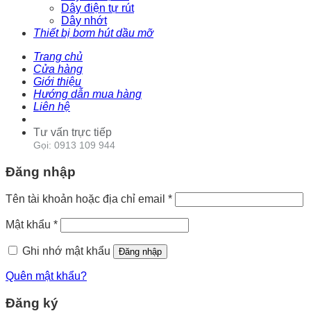
Dây điện tự rút
Dây nhớt
Thiết bị bơm hút dầu mỡ
Trang chủ
Cửa hàng
Giới thiệu
Hướng dẫn mua hàng
Liên hệ
Tư vấn trực tiếp
Gọi: 0913 109 944
Đăng nhập
Tên tài khoản hoặc địa chỉ email
*
Mật khẩu
*
Ghi nhớ mật khẩu
Đăng nhập
Quên mật khẩu?
Đăng ký