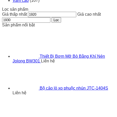
Vam cảo
(107)
Lọc sản phẩm
Giá thấp nhất
Giá cao nhất
Lọc
Sản phẩm nổi bật
Thiết Bị Bơm Mỡ Bò Bằng Khí Nén
Jolong BW301
Liên hệ
Bộ cảo lò xo phuộc nhún JTC-1404S
Liên hệ