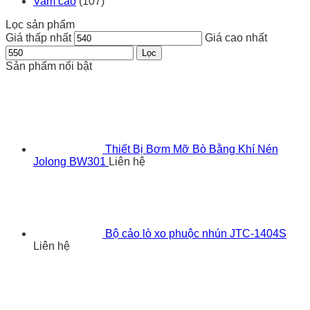
Vam cảo
(107)
Lọc sản phẩm
Giá thấp nhất
Giá cao nhất
Lọc
Sản phẩm nổi bật
Thiết Bị Bơm Mỡ Bò Bằng Khí Nén
Jolong BW301
Liên hệ
Bộ cảo lò xo phuộc nhún JTC-1404S
Liên hệ