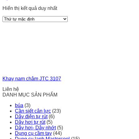
Hiển thị kết quả duy nhất
Khay nam châm JTC 3107
Liên hệ
DANH MỤC SẢN PHẨM
búa
(3)
Cần siết cân lực
(23)
Dây điện tự rút
(6)
Dây hơi tự rút
(5)
Dây hơi- Dây nhớt
(5)
Dụng cụ cầm tay
(44)
Dụng cụ lạnh Mastercool
(15)