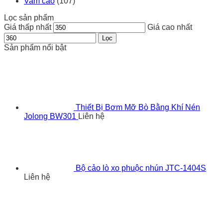
Vam cảo
(107)
Lọc sản phẩm
Giá thấp nhất
Giá cao nhất
Lọc
Sản phẩm nổi bật
Thiết Bị Bơm Mỡ Bò Bằng Khí Nén
Jolong BW301
Liên hệ
Bộ cảo lò xo phuộc nhún JTC-1404S
Liên hệ