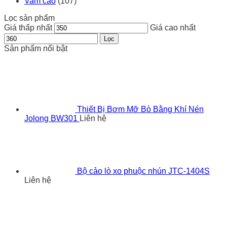
Vam cảo
(107)
Lọc sản phẩm
Giá thấp nhất
Giá cao nhất
Lọc
Sản phẩm nổi bật
Thiết Bị Bơm Mỡ Bò Bằng Khí Nén
Jolong BW301
Liên hệ
Bộ cảo lò xo phuộc nhún JTC-1404S
Liên hệ