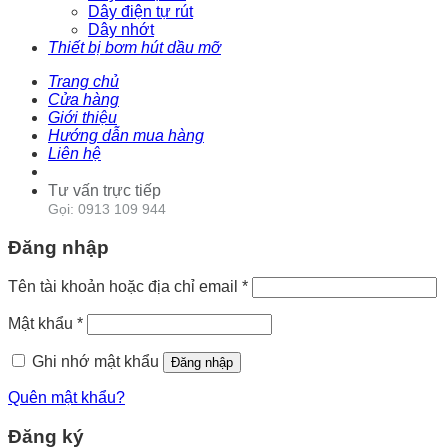
Dây điện tự rút
Dây nhớt
Thiết bị bơm hút dầu mỡ
Trang chủ
Cửa hàng
Giới thiệu
Hướng dẫn mua hàng
Liên hệ
Tư vấn trực tiếp
Gọi: 0913 109 944
Đăng nhập
Tên tài khoản hoặc địa chỉ email
*
Mật khẩu
*
Ghi nhớ mật khẩu
Đăng nhập
Quên mật khẩu?
Đăng ký