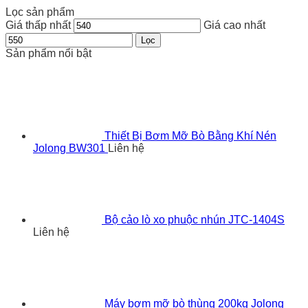
Lọc sản phẩm
Giá thấp nhất
Giá cao nhất
Lọc
Sản phẩm nổi bật
Thiết Bị Bơm Mỡ Bò Bằng Khí Nén
Jolong BW301
Liên hệ
Bộ cảo lò xo phuộc nhún JTC-1404S
Liên hệ
Máy bơm mỡ bò thùng 200kg Jolong