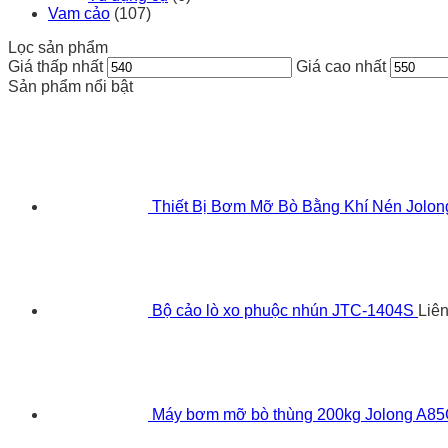
Vam cảo
(107)
Lọc sản phẩm
Giá thấp nhất
Giá cao nhất
Sản phẩm nổi bật
Thiết Bị Bơm Mỡ Bò Bằng Khí Nén Jolo
Bộ cảo lò xo phuộc nhún JTC-1404S
Liê
Máy bơm mỡ bò thùng 200kg Jolong A8