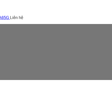
 A65G
Liên hệ