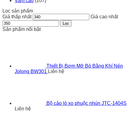
Vam cảo
(107)
Lọc sản phẩm
Giá thấp nhất
Giá cao nhất
Lọc
Sản phẩm nổi bật
Thiết Bị Bơm Mỡ Bò Bằng Khí Nén
Jolong BW301
Liên hệ
Bộ cảo lò xo phuộc nhún JTC-1404S
Liên hệ