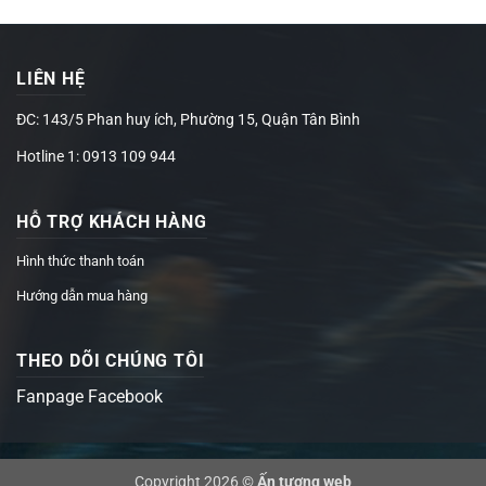
LIÊN HỆ
ĐC: 143/5 Phan huy ích, Phường 15, Quận Tân Bình
Hotline 1: 0913 109 944
HỖ TRỢ KHÁCH HÀNG
Hình thức thanh toán
Hướng dẫn mua hàng
THEO DÕI CHÚNG TÔI
Fanpage Facebook
Copyright 2026 ©
Ấn tượng web