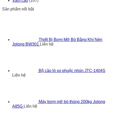
Vam cảo
(107)
Sản phẩm nổi bật
Thiết Bị Bơm Mỡ Bò Bằng Khí Nén
Jolong BW301
Liên hệ
Bộ cảo lò xo phuộc nhún JTC-1404S
Liên hệ
Máy bơm mỡ bò thùng 200kg Jolong
A85G
Liên hệ