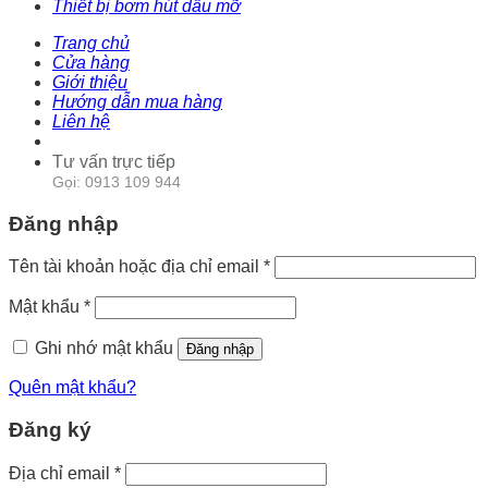
Thiết bị bơm hút dầu mỡ
Trang chủ
Cửa hàng
Giới thiệu
Hướng dẫn mua hàng
Liên hệ
Tư vấn trực tiếp
Gọi: 0913 109 944
Đăng nhập
Tên tài khoản hoặc địa chỉ email
*
Mật khẩu
*
Ghi nhớ mật khẩu
Đăng nhập
Quên mật khẩu?
Đăng ký
Địa chỉ email
*