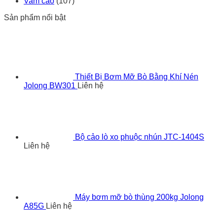
Vam cảo
(107)
Sản phẩm nổi bật
Thiết Bị Bơm Mỡ Bò Bằng Khí Nén
Jolong BW301
Liên hệ
Bộ cảo lò xo phuộc nhún JTC-1404S
Liên hệ
Máy bơm mỡ bò thùng 200kg Jolong
A85G
Liên hệ