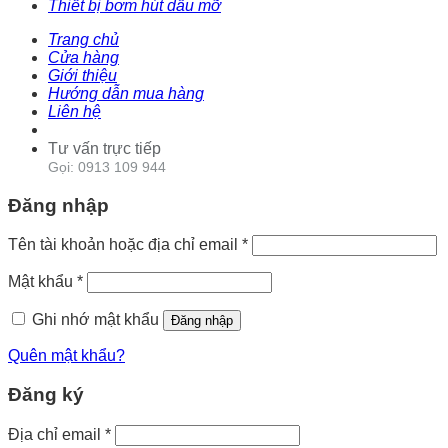
Thiết bị bơm hút dầu mỡ
Trang chủ
Cửa hàng
Giới thiệu
Hướng dẫn mua hàng
Liên hệ
Tư vấn trực tiếp
Gọi: 0913 109 944
Đăng nhập
Tên tài khoản hoặc địa chỉ email
*
Mật khẩu
*
Ghi nhớ mật khẩu
Đăng nhập
Quên mật khẩu?
Đăng ký
Địa chỉ email
*