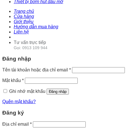
Thiết bị bơm hút dầu mỡ
Trang chủ
Cửa hàng
Giới thiệu
Hướng dẫn mua hàng
Liên hệ
Tư vấn trực tiếp
Gọi: 0913 109 944
Đăng nhập
Tên tài khoản hoặc địa chỉ email
*
Mật khẩu
*
Ghi nhớ mật khẩu
Đăng nhập
Quên mật khẩu?
Đăng ký
Địa chỉ email
*