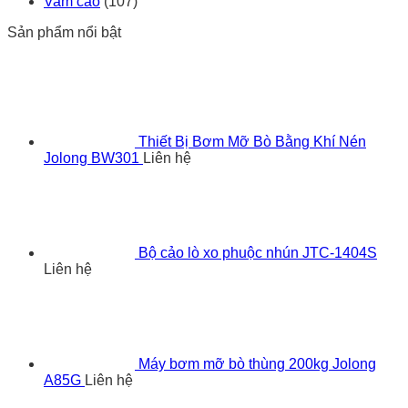
Vam cảo
(107)
Sản phẩm nổi bật
Thiết Bị Bơm Mỡ Bò Bằng Khí Nén
Jolong BW301
Liên hệ
Bộ cảo lò xo phuộc nhún JTC-1404S
Liên hệ
Máy bơm mỡ bò thùng 200kg Jolong
A85G
Liên hệ