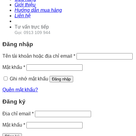
Giới thiệu
Hướng dẫn mua hàng
Liên hệ
Tư vấn trực tiếp
Gọi: 0913 109 944
Đăng nhập
Tên tài khoản hoặc địa chỉ email
*
Mật khẩu
*
Ghi nhớ mật khẩu
Đăng nhập
Quên mật khẩu?
Đăng ký
Địa chỉ email
*
Mật khẩu
*