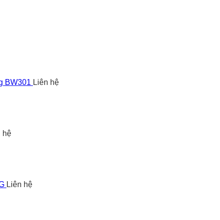
ng BW301
Liên hệ
n hệ
5G
Liên hệ