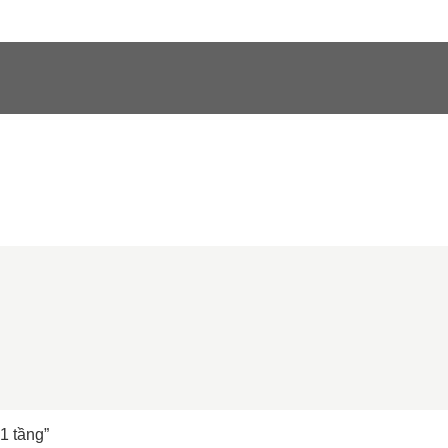
1 tầng”