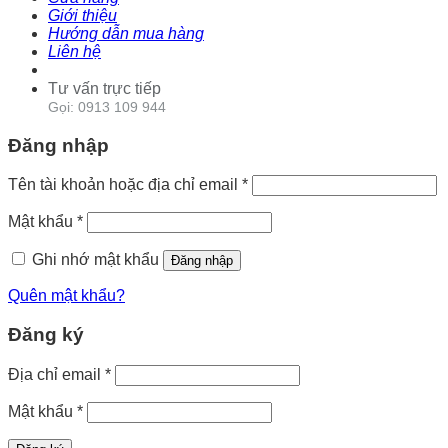
Giới thiệu
Hướng dẫn mua hàng
Liên hệ
Tư vấn trực tiếp
Gọi: 0913 109 944
Đăng nhập
Tên tài khoản hoặc địa chỉ email
*
Mật khẩu
*
Ghi nhớ mật khẩu
Đăng nhập
Quên mật khẩu?
Đăng ký
Địa chỉ email
*
Mật khẩu
*