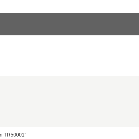
in TR50001”