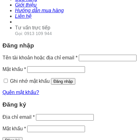
Giới thiệu
Hướng dẫn mua hàng
Liên hệ
Tư vấn trực tiếp
Gọi: 0913 109 944
Đăng nhập
Tên tài khoản hoặc địa chỉ email
*
Mật khẩu
*
Ghi nhớ mật khẩu
Đăng nhập
Quên mật khẩu?
Đăng ký
Địa chỉ email
*
Mật khẩu
*