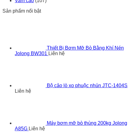
Vam cảo
(107)
Sản phẩm nổi bật
Thiết Bị Bơm Mỡ Bò Bằng Khí Nén
Jolong BW301
Liên hệ
Bộ cảo lò xo phuộc nhún JTC-1404S
Liên hệ
Máy bơm mỡ bò thùng 200kg Jolong
A85G
Liên hệ