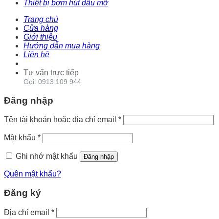
Thiết bị bơm hút dầu mỡ
Trang chủ
Cửa hàng
Giới thiệu
Hướng dẫn mua hàng
Liên hệ
Tư vấn trực tiếp
Gọi: 0913 109 944
Đăng nhập
Tên tài khoản hoặc địa chỉ email
*
Mật khẩu
*
Ghi nhớ mật khẩu
Đăng nhập
Quên mật khẩu?
Đăng ký
Địa chỉ email
*