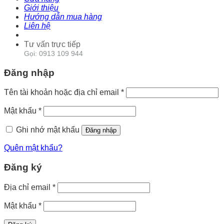
Giới thiệu
Hướng dẫn mua hàng
Liên hệ
Tư vấn trực tiếp
Gọi: 0913 109 944
Đăng nhập
Tên tài khoản hoặc địa chỉ email
*
Mật khẩu
*
Ghi nhớ mật khẩu
Đăng nhập
Quên mật khẩu?
Đăng ký
Địa chỉ email
*
Mật khẩu
*