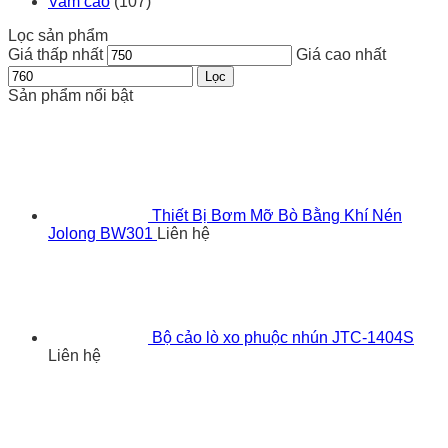
Vam cảo
(107)
Lọc sản phẩm
Giá thấp nhất
Giá cao nhất
Lọc
Sản phẩm nổi bật
Thiết Bị Bơm Mỡ Bò Bằng Khí Nén
Jolong BW301
Liên hệ
Bộ cảo lò xo phuộc nhún JTC-1404S
Liên hệ