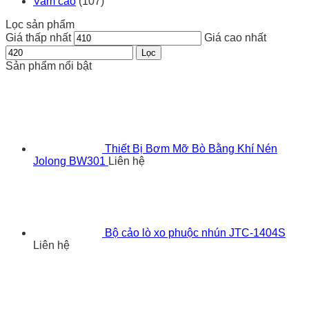
Vam cảo
(107)
Lọc sản phẩm
Giá thấp nhất
Giá cao nhất
Lọc
Sản phẩm nổi bật
Thiết Bị Bơm Mỡ Bò Bằng Khí Nén
Jolong BW301
Liên hệ
Bộ cảo lò xo phuộc nhún JTC-1404S
Liên hệ