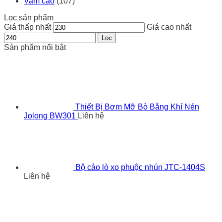
Vam cảo
(107)
Lọc sản phẩm
Giá thấp nhất
Giá cao nhất
Lọc
Sản phẩm nổi bật
Thiết Bị Bơm Mỡ Bò Bằng Khí Nén
Jolong BW301
Liên hệ
Bộ cảo lò xo phuộc nhún JTC-1404S
Liên hệ