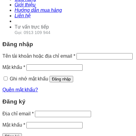
Giới thiệu
Hướng dẫn mua hàng
Liên hệ
Tư vấn trực tiếp
Gọi: 0913 109 944
Đăng nhập
Tên tài khoản hoặc địa chỉ email
*
Mật khẩu
*
Ghi nhớ mật khẩu
Đăng nhập
Quên mật khẩu?
Đăng ký
Địa chỉ email
*
Mật khẩu
*