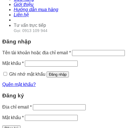
Giới thiệu
Hướng dẫn mua hàng
Liên hệ
Tư vấn trực tiếp
Gọi: 0913 109 944
Đăng nhập
Tên tài khoản hoặc địa chỉ email
*
Mật khẩu
*
Ghi nhớ mật khẩu
Đăng nhập
Quên mật khẩu?
Đăng ký
Địa chỉ email
*
Mật khẩu
*