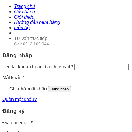
Trang chủ
Cửa hàng
Giới thiệu
Hướng dẫn mua hàng
Liên hệ
Tư vấn trực tiếp
Gọi: 0913 109 944
Đăng nhập
Tên tài khoản hoặc địa chỉ email
*
Mật khẩu
*
Ghi nhớ mật khẩu
Đăng nhập
Quên mật khẩu?
Đăng ký
Địa chỉ email
*