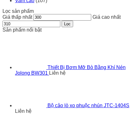
Vam cảo
(107)
Lọc sản phẩm
Giá thấp nhất
Giá cao nhất
Lọc
Sản phẩm nổi bật
Thiết Bị Bơm Mỡ Bò Bằng Khí Nén
Jolong BW301
Liên hệ
Bộ cảo lò xo phuộc nhún JTC-1404S
Liên hệ