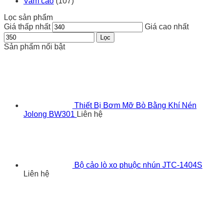
Vam cảo
(107)
Lọc sản phẩm
Giá thấp nhất
Giá cao nhất
Lọc
Sản phẩm nổi bật
Thiết Bị Bơm Mỡ Bò Bằng Khí Nén
Jolong BW301
Liên hệ
Bộ cảo lò xo phuộc nhún JTC-1404S
Liên hệ