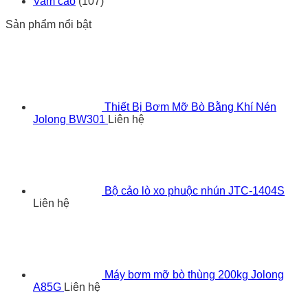
Vam cảo
(107)
Sản phẩm nổi bật
Thiết Bị Bơm Mỡ Bò Bằng Khí Nén
Jolong BW301
Liên hệ
Bộ cảo lò xo phuộc nhún JTC-1404S
Liên hệ
Máy bơm mỡ bò thùng 200kg Jolong
A85G
Liên hệ