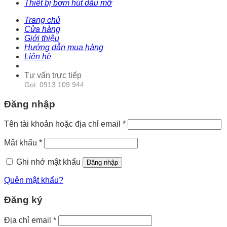
Thiết bị bơm hút dầu mỡ
Trang chủ
Cửa hàng
Giới thiệu
Hướng dẫn mua hàng
Liên hệ
Tư vấn trực tiếp
Gọi: 0913 109 944
Đăng nhập
Tên tài khoản hoặc địa chỉ email
*
Mật khẩu
*
Ghi nhớ mật khẩu
Đăng nhập
Quên mật khẩu?
Đăng ký
Địa chỉ email
*