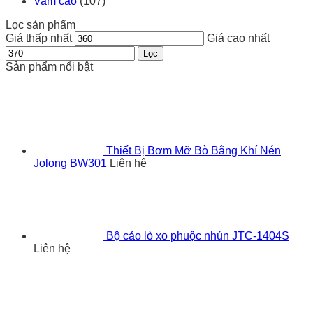
Vam cảo
(107)
Lọc sản phẩm
Giá thấp nhất
Giá cao nhất
Lọc
Sản phẩm nổi bật
Thiết Bị Bơm Mỡ Bò Bằng Khí Nén
Jolong BW301
Liên hệ
Bộ cảo lò xo phuộc nhún JTC-1404S
Liên hệ