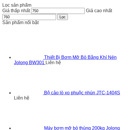
Lọc sản phẩm
Giá thấp nhất
Giá cao nhất
Lọc
Sản phẩm nổi bật
Thiết Bị Bơm Mỡ Bò Bằng Khí Nén
Jolong BW301
Liên hệ
Bộ cảo lò xo phuộc nhún JTC-1404S
Liên hệ
Máy bơm mỡ bò thùng 200kg Jolong