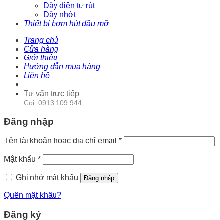
Dây điện tự rút
Dây nhớt
Thiết bị bơm hút dầu mỡ
Trang chủ
Cửa hàng
Giới thiệu
Hướng dẫn mua hàng
Liên hệ
Tư vấn trực tiếp
Gọi: 0913 109 944
Đăng nhập
Tên tài khoản hoặc địa chỉ email
*
Mật khẩu
*
Ghi nhớ mật khẩu
Đăng nhập
Quên mật khẩu?
Đăng ký