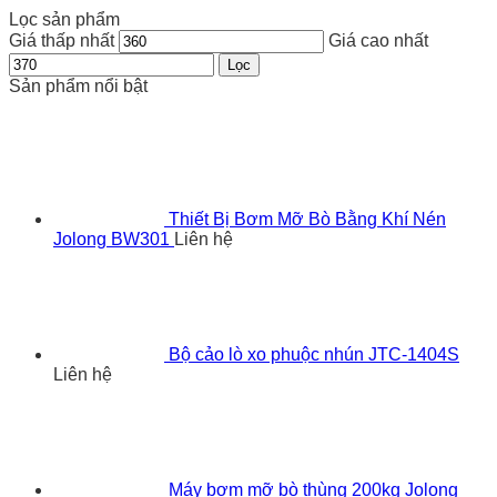
Lọc sản phẩm
Giá thấp nhất
Giá cao nhất
Lọc
Sản phẩm nổi bật
Thiết Bị Bơm Mỡ Bò Bằng Khí Nén
Jolong BW301
Liên hệ
Bộ cảo lò xo phuộc nhún JTC-1404S
Liên hệ
Máy bơm mỡ bò thùng 200kg Jolong