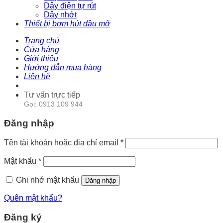
Dây điện tự rút
Dây nhớt
Thiết bị bơm hút dầu mỡ
Trang chủ
Cửa hàng
Giới thiệu
Hướng dẫn mua hàng
Liên hệ
Tư vấn trực tiếp
Gọi: 0913 109 944
Đăng nhập
Tên tài khoản hoặc địa chỉ email
*
Mật khẩu
*
Ghi nhớ mật khẩu
Đăng nhập
Quên mật khẩu?
Đăng ký