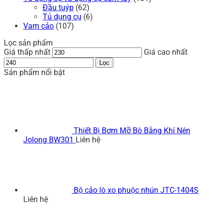
Đầu tuýp
(62)
Tủ dụng cụ
(6)
Vam cảo
(107)
Lọc sản phẩm
Giá thấp nhất
Giá cao nhất
Lọc
Sản phẩm nổi bật
Thiết Bị Bơm Mỡ Bò Bằng Khí Nén
Jolong BW301
Liên hệ
Bộ cảo lò xo phuộc nhún JTC-1404S
Liên hệ