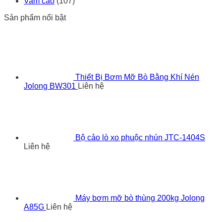
Vam cảo
(107)
Sản phẩm nổi bật
Thiết Bị Bơm Mỡ Bò Bằng Khí Nén
Jolong BW301
Liên hệ
Bộ cảo lò xo phuộc nhún JTC-1404S
Liên hệ
Máy bơm mỡ bò thùng 200kg Jolong
A85G
Liên hệ