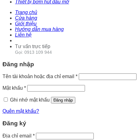
Thiết bị bơm hút dầu mỡ
Trang chủ
Cửa hàng
Giới thiệu
Hướng dẫn mua hàng
Liên hệ
Tư vấn trực tiếp
Gọi: 0913 109 944
Đăng nhập
Tên tài khoản hoặc địa chỉ email
*
Mật khẩu
*
Ghi nhớ mật khẩu
Đăng nhập
Quên mật khẩu?
Đăng ký
Địa chỉ email
*