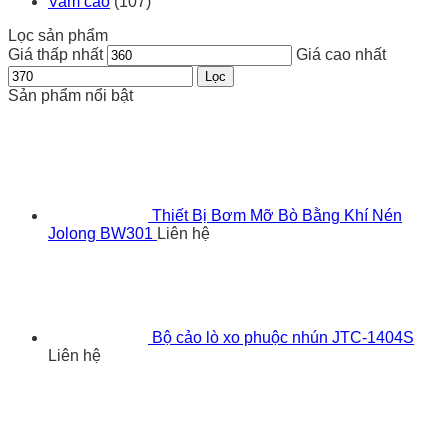
Vam cảo
(107)
Lọc sản phẩm
Giá thấp nhất
Giá cao nhất
Lọc
Sản phẩm nổi bật
Thiết Bị Bơm Mỡ Bò Bằng Khí Nén
Jolong BW301
Liên hệ
Bộ cảo lò xo phuộc nhún JTC-1404S
Liên hệ