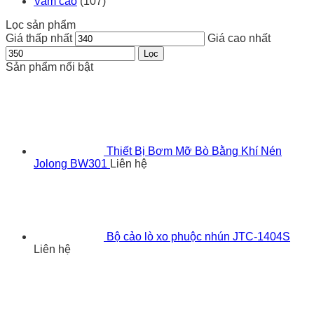
Vam cảo
(107)
Lọc sản phẩm
Giá thấp nhất
Giá cao nhất
Lọc
Sản phẩm nổi bật
Thiết Bị Bơm Mỡ Bò Bằng Khí Nén
Jolong BW301
Liên hệ
Bộ cảo lò xo phuộc nhún JTC-1404S
Liên hệ