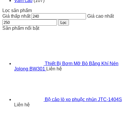
Vam cảo
(107)
Lọc sản phẩm
Giá thấp nhất
Giá cao nhất
Lọc
Sản phẩm nổi bật
Thiết Bị Bơm Mỡ Bò Bằng Khí Nén
Jolong BW301
Liên hệ
Bộ cảo lò xo phuộc nhún JTC-1404S
Liên hệ