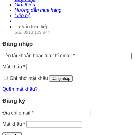
Giới thiệu
Hướng dẫn mua hàng
Liên hệ
Tư vấn trực tiếp
Gọi: 0913 109 944
Đăng nhập
Tên tài khoản hoặc địa chỉ email
*
Mật khẩu
*
Ghi nhớ mật khẩu
Đăng nhập
Quên mật khẩu?
Đăng ký
Địa chỉ email
*
Mật khẩu
*