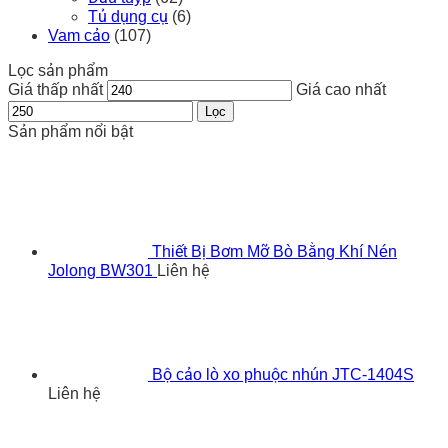
Tủ dụng cụ
(6)
Vam cảo
(107)
Lọc sản phẩm
Giá thấp nhất
Giá cao nhất
Lọc
Sản phẩm nổi bật
Thiết Bị Bơm Mỡ Bò Bằng Khí Nén
Jolong BW301
Liên hệ
Bộ cảo lò xo phuộc nhún JTC-1404S
Liên hệ