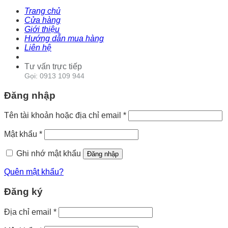
Trang chủ
Cửa hàng
Giới thiệu
Hướng dẫn mua hàng
Liên hệ
Tư vấn trực tiếp
Gọi: 0913 109 944
Đăng nhập
Tên tài khoản hoặc địa chỉ email
*
Mật khẩu
*
Ghi nhớ mật khẩu
Đăng nhập
Quên mật khẩu?
Đăng ký
Địa chỉ email
*