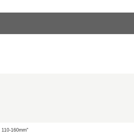
n 110-160mm”