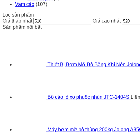
Vam cảo
(107)
Lọc sản phẩm
Giá thấp nhất
Giá cao nhất
Sản phẩm nổi bật
Thiết Bị Bơm Mỡ Bò Bằng Khí Nén Jolo
Bộ cảo lò xo phuộc nhún JTC-1404S
Liê
Máy bơm mỡ bò thùng 200kg Jolong A8