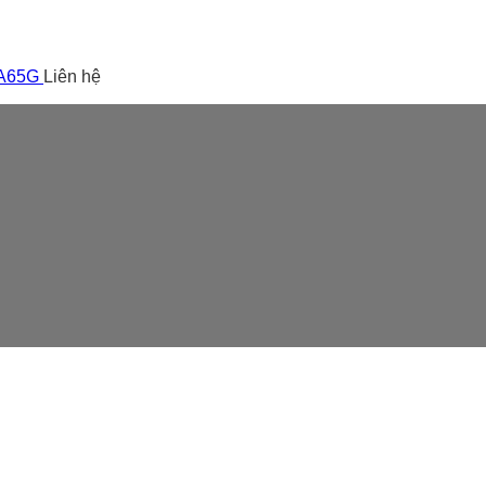
 A65G
Liên hệ