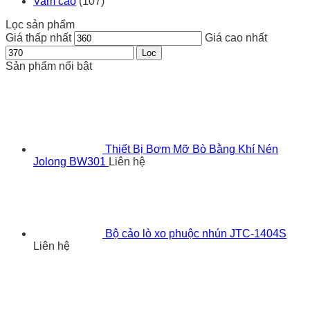
Vam cảo
(107)
Lọc sản phẩm
Giá thấp nhất
Giá cao nhất
Lọc
Sản phẩm nổi bật
Thiết Bị Bơm Mỡ Bò Bằng Khí Nén
Jolong BW301
Liên hệ
Bộ cảo lò xo phuộc nhún JTC-1404S
Liên hệ