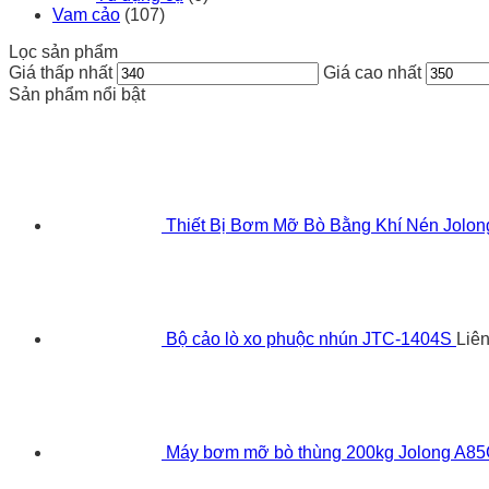
Vam cảo
(107)
Lọc sản phẩm
Giá thấp nhất
Giá cao nhất
Sản phẩm nổi bật
Thiết Bị Bơm Mỡ Bò Bằng Khí Nén Jolo
Bộ cảo lò xo phuộc nhún JTC-1404S
Liê
Máy bơm mỡ bò thùng 200kg Jolong A8