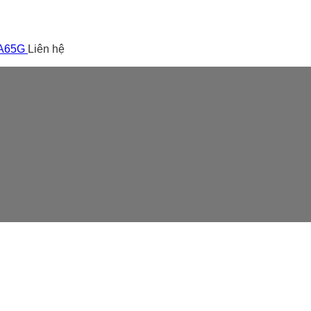
 A65G
Liên hệ