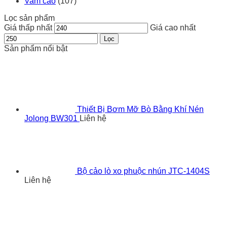
Vam cảo
(107)
Lọc sản phẩm
Giá thấp nhất
Giá cao nhất
Lọc
Sản phẩm nổi bật
Thiết Bị Bơm Mỡ Bò Bằng Khí Nén
Jolong BW301
Liên hệ
Bộ cảo lò xo phuộc nhún JTC-1404S
Liên hệ