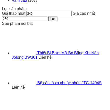
Vam cảo
(107)
Lọc sản phẩm
Giá thấp nhất
Giá cao nhất
Lọc
Sản phẩm nổi bật
Thiết Bị Bơm Mỡ Bò Bằng Khí Nén
Jolong BW301
Liên hệ
Bộ cảo lò xo phuộc nhún JTC-1404S
Liên hệ